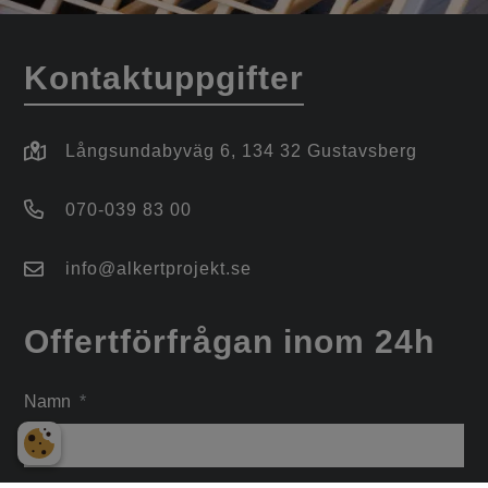
Kontaktuppgifter
Långsundabyväg 6, 134 32 Gustavsberg
070-039 83 00
info@alkertprojekt.se
Offertförfrågan inom 24h
Namn